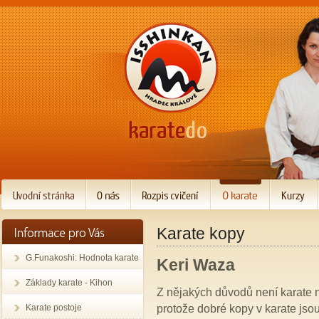
Karate kopy
G.Funakoshi: Hodnota karate
Keri Waza
Základy karate - Kihon
Z nějakých důvodů není karate n
protože dobré kopy v karate jso
Karate postoje