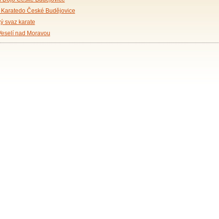
 Karatedo České Budějovice
ý svaz karate
Veselí nad Moravou