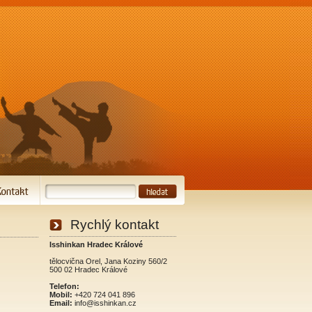
Rychlý kontakt
Isshinkan Hradec Králové
tělocvična Orel, Jana Koziny 560/2
500 02 Hradec Králové
Telefon:
Mobil:
+420 724 041 896
Email:
info@isshinkan.cz