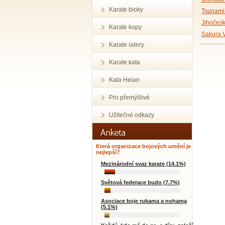
Karate bloky
Tsunami
Jihočesk
Karate kopy
Sakura 
Karate údery
Karate kata
Kata Heian
Pro přemýšlivé
Užitečné odkazy
Která organizace bojových umění je
nejlepší?
Mezinárodní svaz karate (14.1%)
Světová federace budo (7.7%)
Asociace boje rukama a nohama
(5.1%)